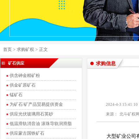
首页
>
求购矿权
> 正文
矿石供应
求购信息
供含砷金精矿粉
供金矿原矿石
锰矿石
为矿石/矿产品贸易提供资金
2024-4-3 15:41:10
供应光伏玻璃用石英砂
来源：
北斗矿权
低温滑轨消音油 滚珠导轨润滑脂
供应蒙古国铁矿石
大型矿业公司